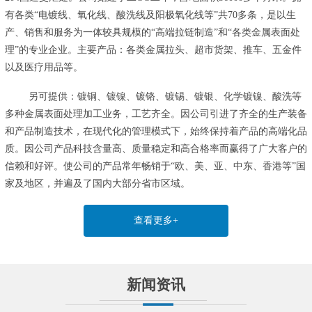
有各类“电镀线、氧化线、酸洗线及阳极氧化线等”共70多条，是以生
产、销售和服务为一体较具规模的“高端拉链制造”和“各类金属表面处
理”的专业企业。主要产品：各类金属拉头、超市货架、推车、五金件
以及医疗用品等。
另可提供：镀铜、镀镍、镀铬、镀锡、镀银、化学镀镍、酸洗等
多种金属表面处理加工业务，工艺齐全。因公司引进了齐全的生产装备
和产品制造技术，在现代化的管理模式下，始终保持着产品的高端化品
质。因公司产品科技含量高、质量稳定和高合格率而赢得了广大客户的
信赖和好评。使公司的产品常年畅销于“欧、美、亚、中东、香港等”国
家及地区，并遍及了国内大部分省市区域。
查看更多+
新闻资讯