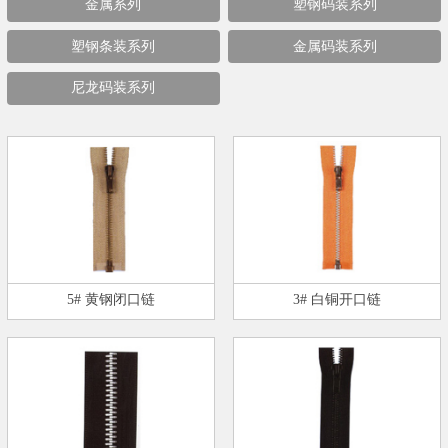
金属系列
塑钢码装系列
塑钢条装系列
金属码装系列
尼龙码装系列
5# 黄钢闭口链
3# 白铜开口链