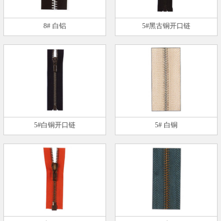
8# 白铝
5#黑古铜开口链
5#白铜开口链
5# 白铜