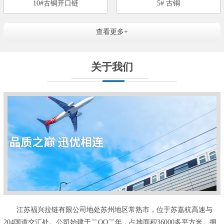
10#古铜开口链
5# 古铜
查看更多+
关于我们
江苏福兴拉链有限公司地处苏州地区常熟市，位于苏嘉杭高速与
204国道交汇处。公司始建于二OO二年，占地面积36000多平方米。拥